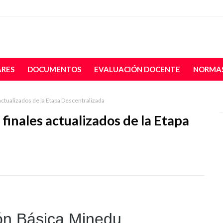
ARES
DOCUMENTOS
EVALUACIÓN DOCENTE
NORMAS
ctualizados de la Etapa Descentralizada
finales actualizados de la Etapa
ón Básica Minedu