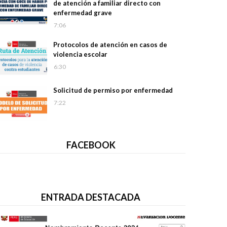
de atención a familiar directo con
enfermedad grave
7:06
Protocolos de atención en casos de
violencia escolar
6:30
Solicitud de permiso por enfermedad
7:22
FACEBOOK
ENTRADA DESTACADA