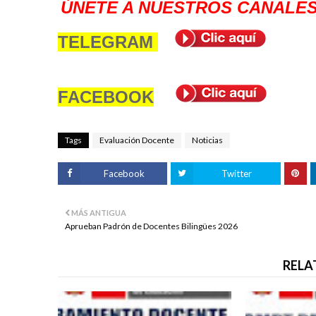
ÚNETE A NUESTROS CANALES
TELEGRAM
FACEBOOK
Tags
Evaluación Docente
Noticias
Facebook
Twitter
MÁS ANTIGUA
Aprueban Padrón de Docentes Bilingües 2026
RELA