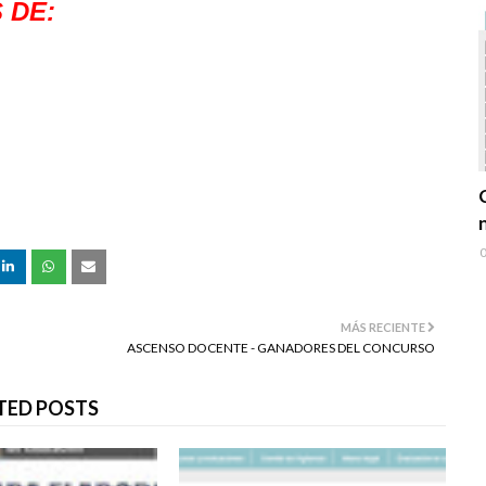
 DE:
0
MÁS RECIENTE
ASCENSO DOCENTE - GANADORES DEL CONCURSO
TED POSTS