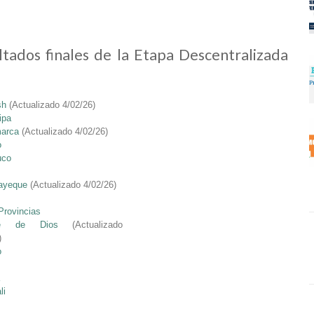
ltados finales de la Etapa Descentralizada
sh
(Actualizado 4/02/26)
ipa
arca
(Actualizado 4/02/26)
o
uco
ayeque
(Actualizado 4/02/26)
Provincias
re de Dios
(Actualizado
)
o
li