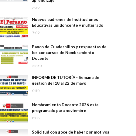
aprendizaje
6:39
Nuevos padrones de Instituciones
Educativas unidoncente y multigrado
7:09
Banco de Cuadernillos y respuestas de
los concursos de Nombramiento
Docente
22:50
INFORME DE TUTORÍA - Semana de
gestión del 18 al 22 de mayo
0:50
Nombramiento Docente 2026 esta
programado para noviembre
8:08
Solicitud con goce de haber por motivos