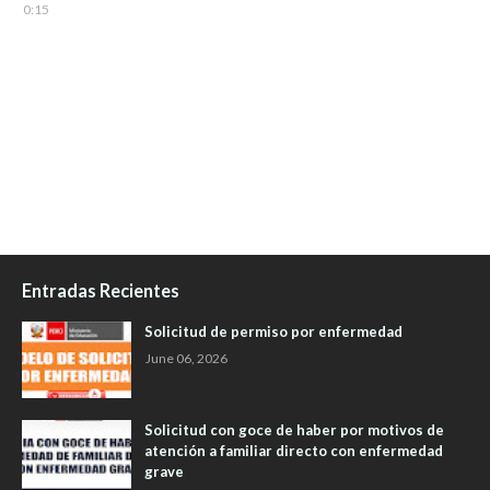
0:15
Entradas Recientes
Solicitud de permiso por enfermedad
June 06, 2026
Solicitud con goce de haber por motivos de
atención a familiar directo con enfermedad
grave