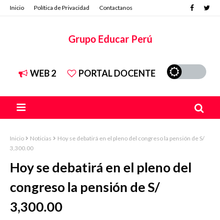
Inicio
Política de Privacidad
Contactanos
Grupo Educar Perú
WEB 2
PORTAL DOCENTE
Inicio
Noticias
Hoy se debatirá en el pleno del congreso la pensión de S/
3,300.00
Hoy se debatirá en el pleno del
congreso la pensión de S/
3,300.00