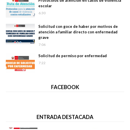
Protocolos de atención en casos de violencia
escolar
6:30
Solicitud con goce de haber por motivos de
atención a familiar directo con enfermedad
grave
7:06
Solicitud de permiso por enfermedad
7:22
FACEBOOK
ENTRADA DESTACADA