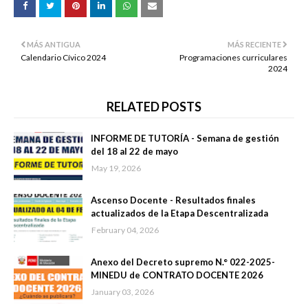
MÁS ANTIGUA
MÁS RECIENTE
Calendario Cívico 2024
Programaciones curriculares
2024
RELATED POSTS
INFORME DE TUTORÍA - Semana de gestión
del 18 al 22 de mayo
May 19, 2026
Ascenso Docente - Resultados finales
actualizados de la Etapa Descentralizada
February 04, 2026
Anexo del Decreto supremo N.° 022-2025-
MINEDU de CONTRATO DOCENTE 2026
January 03, 2026