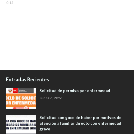
0:15
Entradas Recientes
Solicitud de permiso por enfermedad
June 06, 2026
Solicitud con goce de haber por motivos de
atención a familiar directo con enfermedad
grave