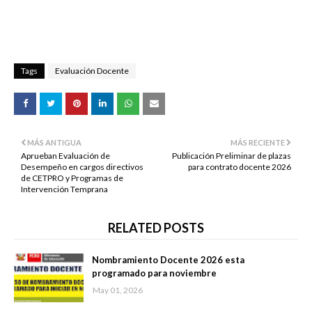
Tags
Evaluación Docente
MÁS ANTIGUA
MÁS RECIENTE
Aprueban Evaluación de
Publicación Preliminar de plazas
Desempeño en cargos directivos
para contrato docente 2026
de CETPRO y Programas de
Intervención Temprana
RELATED POSTS
Nombramiento Docente 2026 esta
programado para noviembre
May 01, 2026