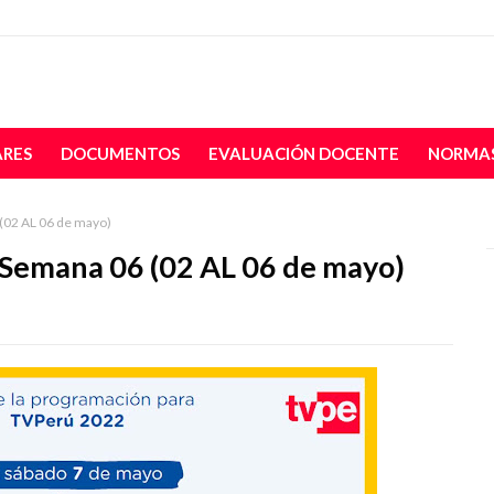
ARES
DOCUMENTOS
EVALUACIÓN DOCENTE
NORMAS
(02 AL 06 de mayo)
 Semana 06 (02 AL 06 de mayo)