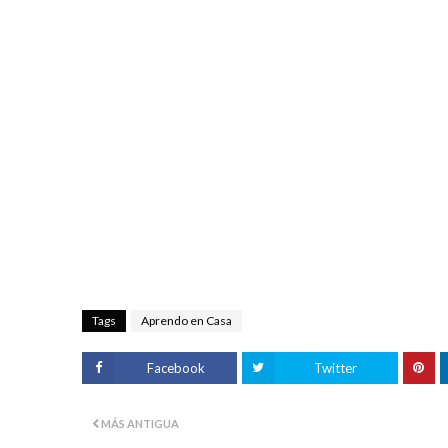
Tags
Aprendo en Casa
Facebook
Twitter
MÁS ANTIGUA