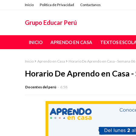
Inicio
Política de Privacidad
Contactanos
Grupo Educar Perú
INICIO
APRENDO EN CASA
TEXTOS ESCOL
Inicio
Aprendo en Casa
Horario De Aprendo en Casa - Semana 06 
Horario De Aprendo en Casa -
Docentes del perú
6:58