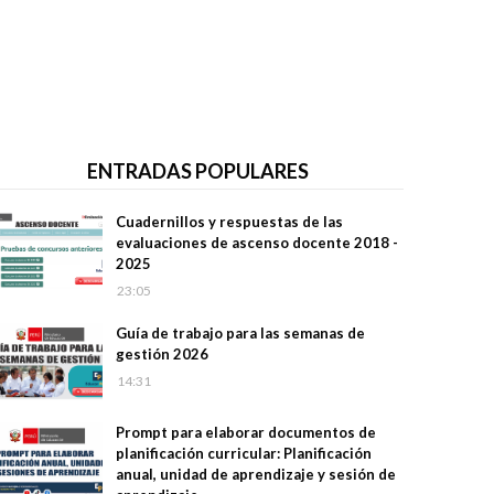
ENTRADAS POPULARES
Cuadernillos y respuestas de las
evaluaciones de ascenso docente 2018 -
2025
23:05
Guía de trabajo para las semanas de
gestión 2026
14:31
Prompt para elaborar documentos de
planificación curricular: Planificación
anual, unidad de aprendizaje y sesión de