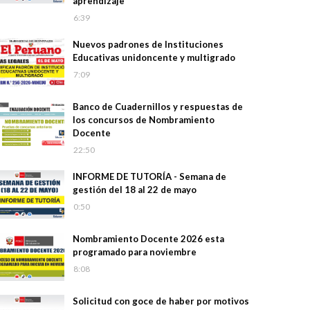
aprendizaje
6:39
Nuevos padrones de Instituciones
Educativas unidoncente y multigrado
7:09
Banco de Cuadernillos y respuestas de
los concursos de Nombramiento
Docente
22:50
INFORME DE TUTORÍA - Semana de
gestión del 18 al 22 de mayo
0:50
Nombramiento Docente 2026 esta
programado para noviembre
8:08
Solicitud con goce de haber por motivos