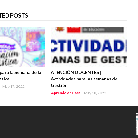
TED POSTS
para la Semana de la
ATENCIÓN DOCENTES |
stica
Actividades para las semanas de
Gestión
-
May 17, 2022
Aprendo en Casa
-
May 10, 2022