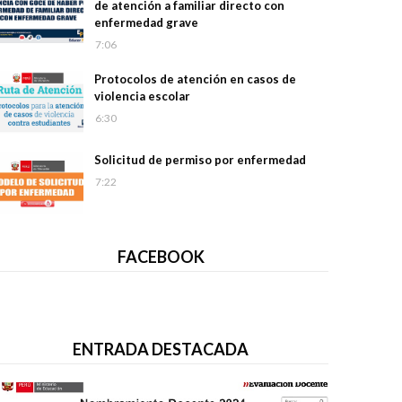
de atención a familiar directo con
enfermedad grave
7:06
Protocolos de atención en casos de
violencia escolar
6:30
Solicitud de permiso por enfermedad
7:22
FACEBOOK
ENTRADA DESTACADA