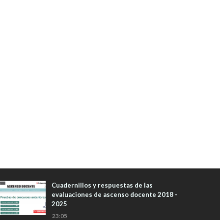
Cuadernillos y respuestas de las
evaluaciones de ascenso docente 2018 -
2025
23:05