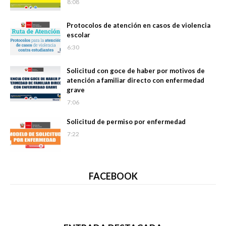
8:08
Protocolos de atención en casos de violencia
escolar
6:30
Solicitud con goce de haber por motivos de
atención a familiar directo con enfermedad
grave
7:06
Solicitud de permiso por enfermedad
7:22
FACEBOOK