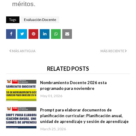
méritos.
Tags
Evaluación Docente
MÁS ANTIGUA
MÁS RECIENTE
RELATED POSTS
Nombramiento Docente 2026 esta
programado para noviembre
May 01, 2026
Prompt para elaborar documentos de
planificación curricular: Planificación anual,
unidad de aprendizaje y sesión de aprendizaje
March 25, 2026