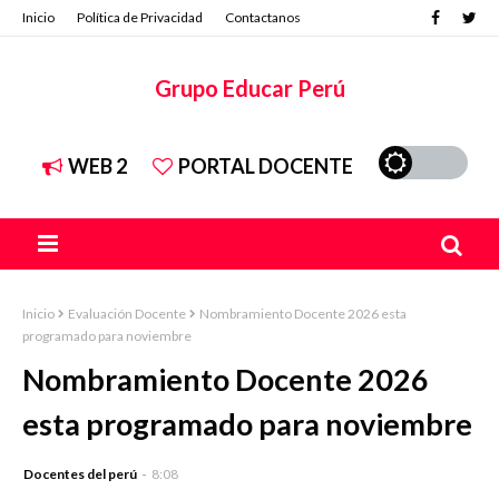
Inicio
Política de Privacidad
Contactanos
Grupo Educar Perú
WEB 2
PORTAL DOCENTE
Inicio
Evaluación Docente
Nombramiento Docente 2026 esta
programado para noviembre
Nombramiento Docente 2026
esta programado para noviembre
Docentes del perú
8:08