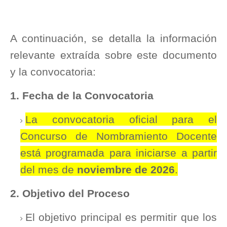
A continuación, se detalla la información
relevante extraída sobre este documento
y la convocatoria:
1. Fecha de la Convocatoria
La convocatoria oficial para el
Concurso de Nombramiento Docente
está programada para iniciarse a partir
del mes de
noviembre de 2026
.
2. Objetivo del Proceso
El objetivo principal es permitir que los