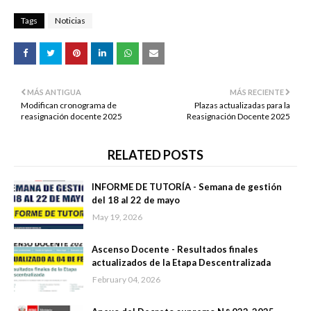
Tags
Noticias
MÁS ANTIGUA
MÁS RECIENTE
Modifican cronograma de
Plazas actualizadas para la
reasignación docente 2025
Reasignación Docente 2025
RELATED POSTS
INFORME DE TUTORÍA - Semana de gestión
del 18 al 22 de mayo
May 19, 2026
Ascenso Docente - Resultados finales
actualizados de la Etapa Descentralizada
February 04, 2026