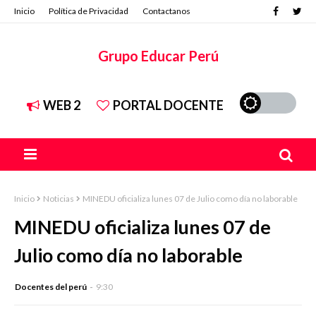
Inicio
Política de Privacidad
Contactanos
Grupo Educar Perú
WEB 2
PORTAL DOCENTE
Inicio
Noticias
MINEDU oficializa lunes 07 de Julio como día no laborable
MINEDU oficializa lunes 07 de
Julio como día no laborable
Docentes del perú
9:30