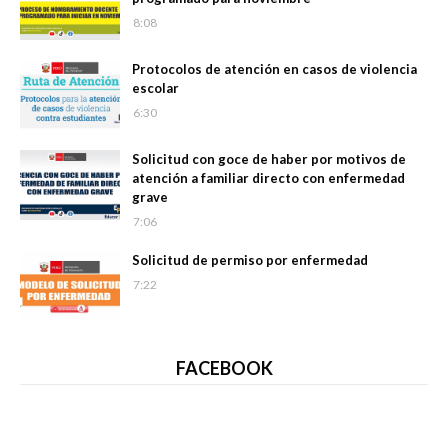
8:08
Protocolos de atención en casos de violencia
escolar
6:30
Solicitud con goce de haber por motivos de
atención a familiar directo con enfermedad
grave
7:06
Solicitud de permiso por enfermedad
7:22
FACEBOOK