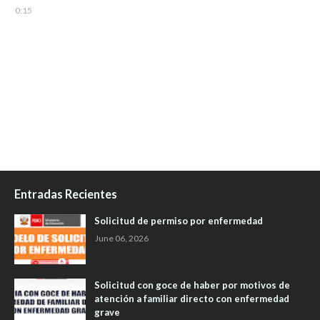
0:15
Entradas Recientes
Solicitud de permiso por enfermedad
June 06, 2026
Solicitud con goce de haber por motivos de
atención a familiar directo con enfermedad
grave