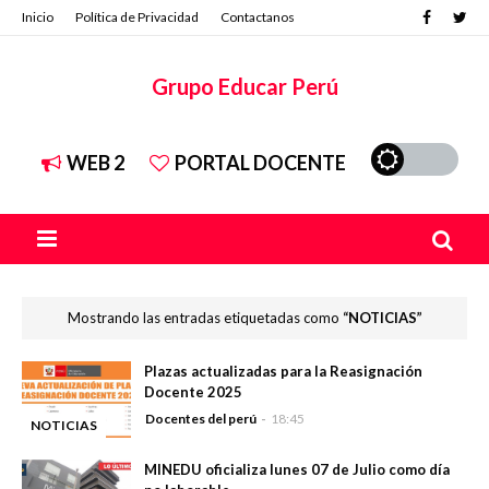
Inicio
Política de Privacidad
Contactanos
Grupo Educar Perú
WEB 2
PORTAL DOCENTE
Mostrando las entradas etiquetadas como
NOTICIAS
Plazas actualizadas para la Reasignación
Docente 2025
Docentes del perú
18:45
NOTICIAS
-
MINEDU oficializa lunes 07 de Julio como día