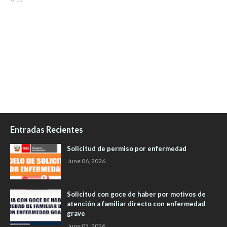
Entradas Recientes
Solicitud de permiso por enfermedad
June 06, 2026
Solicitud con goce de haber por motivos de
atención a familiar directo con enfermedad
grave
June 05, 2026